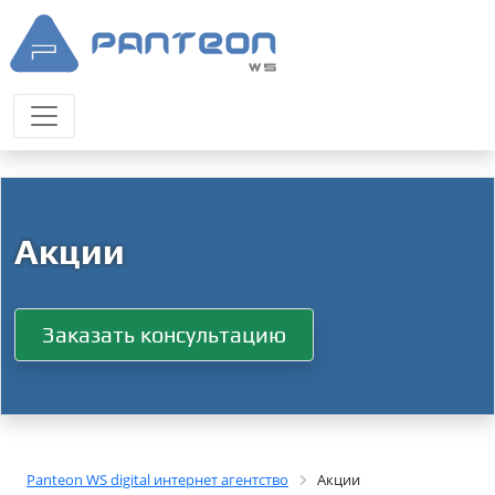
Акции
Заказать консультацию
Panteon WS digital интернет агентство
Акции