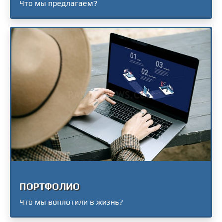
Что мы предлагаем?
ПОРТФОЛИО
Что мы воплотили в жизнь?